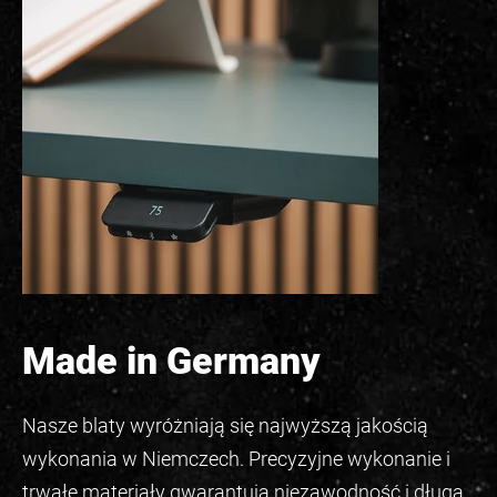
Made in Germany
Nasze blaty wyróżniają się najwyższą jakością
wykonania w Niemczech. Precyzyjne wykonanie i
trwałe materiały gwarantują niezawodność i długą