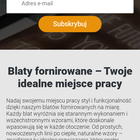
Subskrybuj
Blaty fornirowane – Twoje
idealne miejsce pracy
Nadaj swojemu miejscu pracy styl i funkcjonalność
dzięki naszym blatów fornirowanych na miarę.
Każdy blat wyróżnia się starannym wykonaniem i
wszechstronnymi wzorami, które doskonale
wpasowują się w każde otoczenie. Od prostych,
nowoczesnych linii po ciepłe, naturalne wzory –
znajdziesz tu idealne rozwiązanie, które spełni