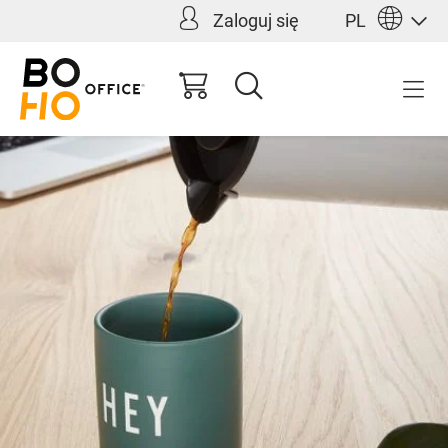
Zaloguj się
PL
wnej zawartości