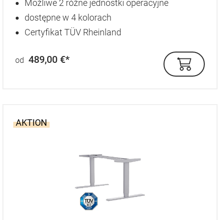
Możliwe 2 różne jednostki operacyjne
dostępne w 4 kolorach
Certyfikat TÜV Rheinland
489,00 €*
od
AKTION