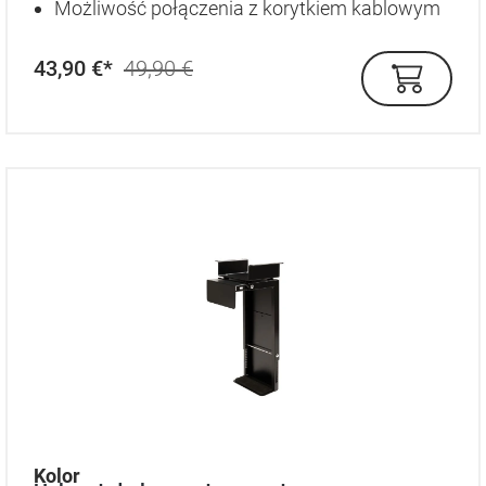
Możliwość połączenia z korytkiem kablowym
43,90 €*
49,90 €
auswählen
Kolor