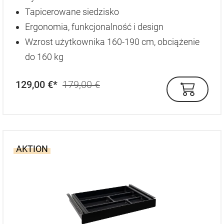
Tapicerowane siedzisko
Ergonomia, funkcjonalność i design
Wzrost użytkownika 160-190 cm, obciążenie
do 160 kg
129,00 €*
179,00 €
AKTION