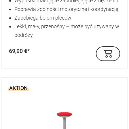
Wypustki masujące zapobiegające zmęczeniu
Poprawia zdolności motoryczne i koordynację
Zapobiega bólom pleców
Lekki, mały, przenośny – może być używany w
podróży
69,90 €*
AKTION