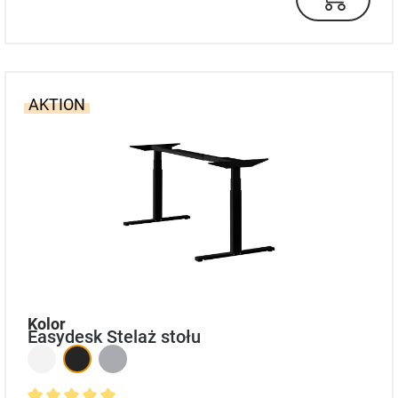
AKTION
auswählen
Kolor
Easydesk Stelaż stołu