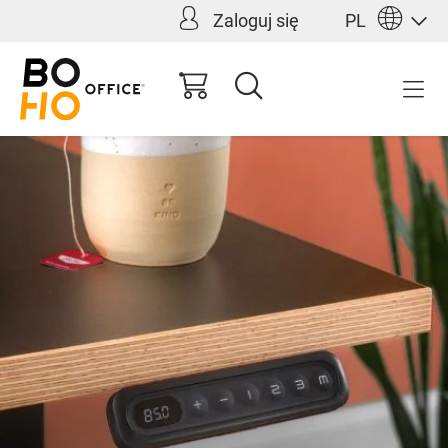
Zaloguj się
PL
wnej zawartości