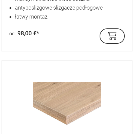
antypoślizgowe ślizgacze podłogowe
łatwy montaż
98,00 €*
od