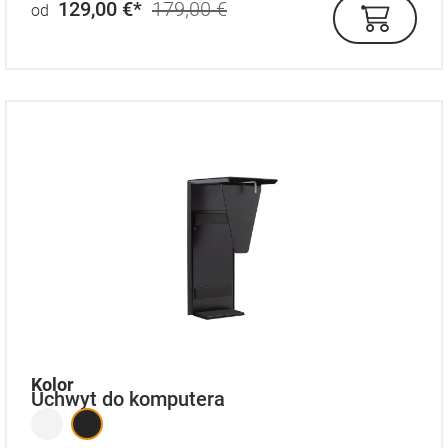
129,00 €*
179,00 €
od
auswählen
Kolor
Uchwyt do komputera