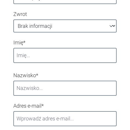
Zwrot
Imię*
Nazwisko*
Adres e-mail*