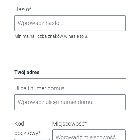
Hasło*
Minimalna liczba znaków w haśle to 8.
Twój adres
Ulica i numer domu*
Kod
Miejscowość*
pocztowy*