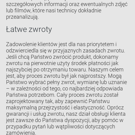
szczegółowych informacji oraz ewentualnych zdjęć
lub filmów, które nasi technicy dokładnie
przeanalizują.
Łatwe zwroty
Zadowolenie klientów jest dla nas priorytetem i
odzwierciedla się w przyjaznych zasadach zwrotu.
Jeśli chcą Państwo zwrócić produkt, dokonamy
zwrotu na pierwotnie użyty środek płatności jak
najszybciej po otrzymaniu towaru. Naszym celem
jest, aby proces zwrotu był jak najprostszy. Mogą
Państwo wybrać pełny zwrot, wymianę lub uznanie
– w zależności od tego, co najbardziej odpowiada
Państwa potrzebom. Cały proces zwrotu został
zaprojektowany tak, aby zapewnić Państwu
maksymalną przejrzystość i elastyczność. Oprócz
gwarancji i usług zwrotu, nasz dział obsługi klienta
jest zawsze do Państwa dyspozycji, aby pomóc w
przypadku pytań lub wątpliwości dotyczących
zamówienia.