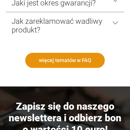
Jaki jest okres gwarancji?
Jak zareklamować wadliwy
produkt?
więcej tematów w FAQ
Zapisz się do naszego
newslettera i odbierz bon
o wartości 10 euro!