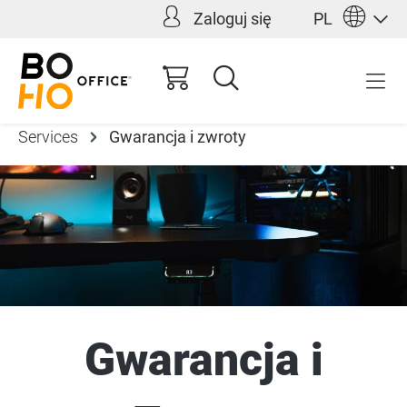
Zaloguj się
PL
wnej zawartości
Services
Gwarancja i zwroty
Gwarancja i