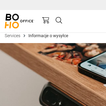
 wyszukiwania
Przejdź do głównej nawigacji
Services
Informacje o wysyłce