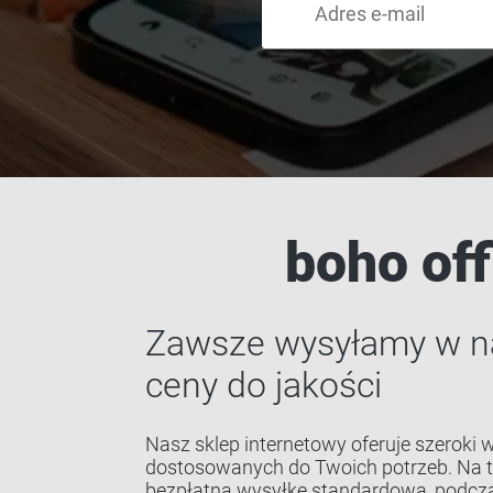
boho off
Zawsze wysyłamy w naj
ceny do jakości
Nasz sklep internetowy oferuje szeroki w
dostosowanych do Twoich potrzeb. Na t
bezpłatną wysyłkę standardową, podcza