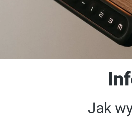
In
Jak wy