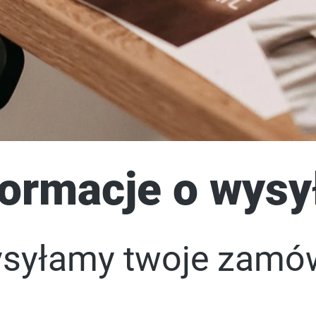
formacje o wysy
syłamy twoje zamó