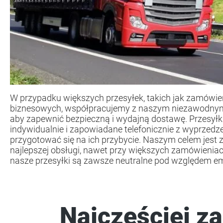
W przypadku większych przesyłek, takich jak zamówie
biznesowych, współpracujemy z naszym niezawodnym
aby zapewnić bezpieczną i wydajną dostawę. Przesyłk
indywidualnie i zapowiadane telefonicznie z wyprzed
przygotować się na ich przybycie. Naszym celem jest
najlepszej obsługi, nawet przy większych zamówienia
nasze przesyłki są zawsze neutralne pod względem em
Najczęściej z