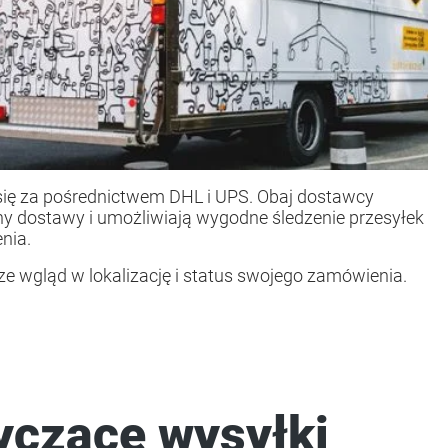
ię za pośrednictwem DHL i UPS. Obaj dostawcy
ny dostawy i umożliwiają wygodne śledzenie przesyłek
nia.
 wgląd w lokalizację i status swojego zamówienia.
yczące wysyłki