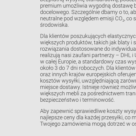
premium umożliwia wygodną dostawę b
docelowego. Szczególnie dbamy o to, ab
neutralne pod względem emisji CO₂, co s
środowiska.
Dla klientów poszukujących elastycznyc
większych produktów, takich jak blaty i 
rozwiązania dostosowane do indywidual
realizują nasi zaufani partnerzy – DHL 
w całej Europie, a standardowy czas w
około 3 do 7 dni roboczych. Dla klientów
oraz innych krajów europejskich oferuje
kosztów wysyłki, uwzględniającą zarówno
miejsce dostawy. Istnieje również moż
większych mebli za pośrednictwem tran
bezpieczeństwo i terminowość.
Aby zapewnić sprawiedliwe koszty wysy
najlepsze ceny dla każdej przesyłki, co 
Twojego zamówienia mogą dotrzeć w o