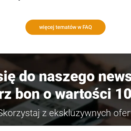
więcej tematów w FAQ
się do naszego newsl
rz bon o wartości 10
Skorzystaj z ekskluzywnych ofer