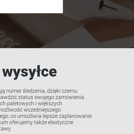
o wysyłce
ją numer śledzenia, dzięki czemu
rawdzić status swojego zamówienia.
ch paletowych i większych
ożliwość wcześniejszego
ego, co umożliwia lepsze zaplanowanie
ium oferujemy także elastyczne
tawy.