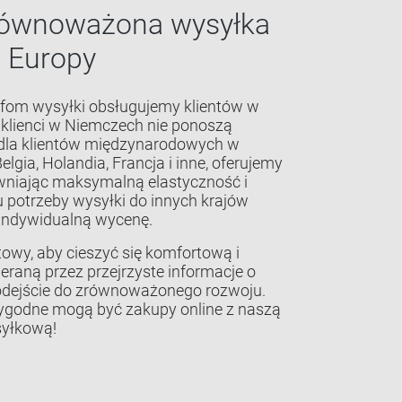
zrównoważona wysyłka
j Europy
efom wysyłki obsługujemy klientów w
 klienci w Niemczech nie ponoszą
 dla klientów międzynarodowych w
Belgia, Holandia, Francja i inne, oferujemy
wniając maksymalną elastyczność i
 potrzeby wysyłki do innych krajów
indywidualną wycenę.
towy, aby cieszyć się komfortową i
raną przez przejrzyste informacje o
odejście do zrównoważonego rozwoju.
 wygodne mogą być zakupy online z naszą
yłkową!